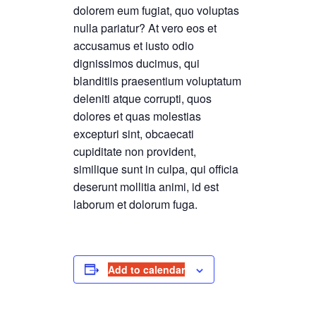
dolorem eum fugiat, quo voluptas
nulla pariatur? At vero eos et
accusamus et iusto odio
dignissimos ducimus, qui
blanditiis praesentium voluptatum
deleniti atque corrupti, quos
dolores et quas molestias
excepturi sint, obcaecati
cupiditate non provident,
similique sunt in culpa, qui officia
deserunt mollitia animi, id est
laborum et dolorum fuga.
Add to calendar