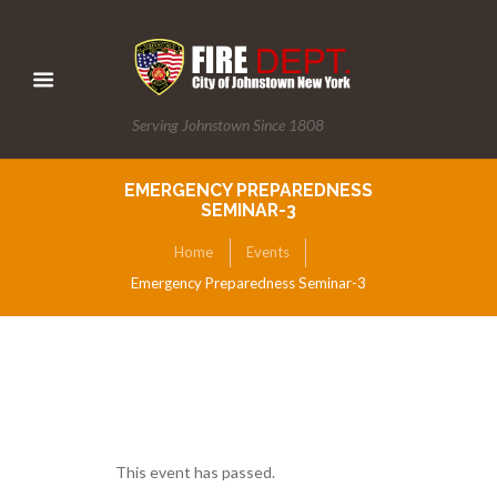
Serving Johnstown Since 1808
EMERGENCY PREPAREDNESS
SEMINAR-3
Home
Events
Emergency Preparedness Seminar-3
This event has passed.