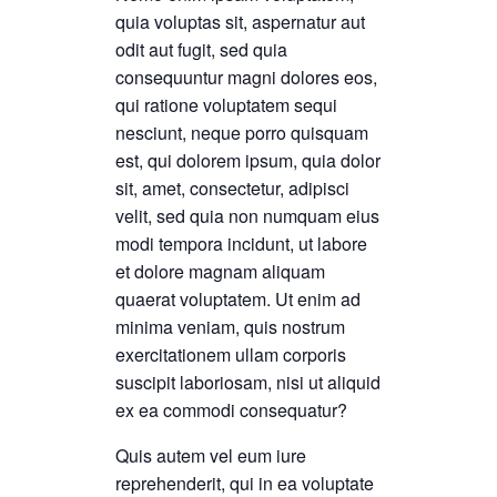
quia voluptas sit, aspernatur aut
odit aut fugit, sed quia
consequuntur magni dolores eos,
qui ratione voluptatem sequi
nesciunt, neque porro quisquam
est, qui dolorem ipsum, quia dolor
sit, amet, consectetur, adipisci
velit, sed quia non numquam eius
modi tempora incidunt, ut labore
et dolore magnam aliquam
quaerat voluptatem. Ut enim ad
minima veniam, quis nostrum
exercitationem ullam corporis
suscipit laboriosam, nisi ut aliquid
ex ea commodi consequatur?
Quis autem vel eum iure
reprehenderit, qui in ea voluptate