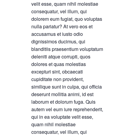
velit esse, quam nihil molestiae
consequatur, vel illum, qui
dolorem eum fugiat, quo voluptas
nulla pariatur? At vero eos et
accusamus et iusto odio
dignissimos ducimus, qui
blanditiis praesentium voluptatum
deleniti atque corrupti, quos
dolores et quas molestias
excepturi sint, obcaecati
cupiditate non provident,
similique sunt in culpa, qui officia
deserunt mollitia animi, id est
laborum et dolorum fuga. Quis
autem vel eum iure reprehenderit,
qui in ea voluptate velit esse,
quam nihil molestiae
consequatur, vel illum, qui