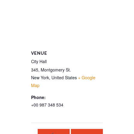
VENUE
City Hall
345, Montgomery St.
New York
,
United States
+ Google
Map
Phone:
+00 987 348 534